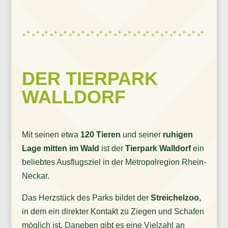
DER TIERPARK
WALLDORF
Mit seinen etwa
120 Tieren
und seiner
ruhigen
Lage mitten im Wald
ist der
Tierpark Walldorf
ein
beliebtes Ausflugsziel in der Metropolregion Rhein-
Neckar.
Das Herzstück des Parks bildet der
Streichelzoo,
in dem ein
direkter Kontakt zu Ziegen und Schafen
möglich ist. Daneben gibt es eine Vielzahl an