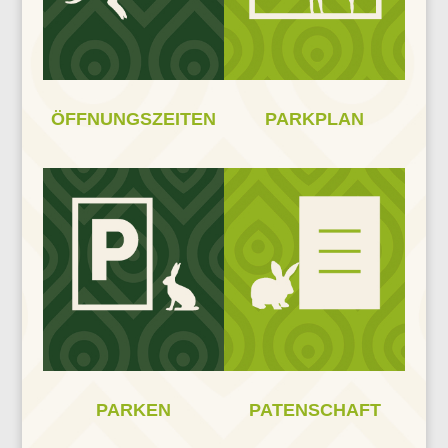
ÖFFNUNGSZEITEN
PARKPLAN
PARKEN
PATENSCHAFT