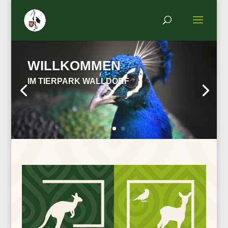
DER STREICHELZOO
UNSERE TIERE FREUEN
SICH AUF EUCH!