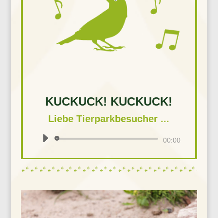
KUCKUCK! KUCKUCK!
Liebe Tierparkbesucher ...
Audio-
00:00
Player