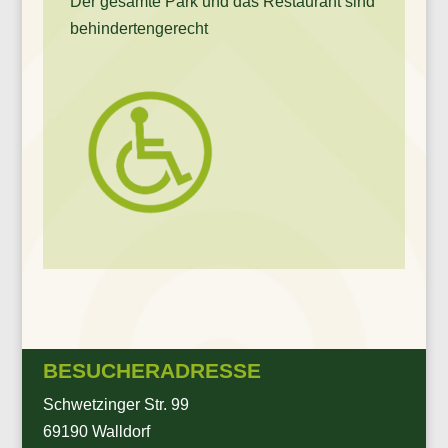
Der gesamte Park und das Restaurant sind
behindertengerecht
BESUCHERADRESSE
Schwetzinger Str. 99
69190 Walldorf